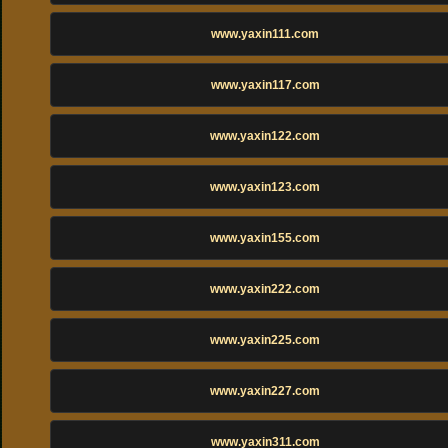
www.yaxin111.com
www.yaxin117.com
www.yaxin122.com
www.yaxin123.com
www.yaxin155.com
www.yaxin222.com
www.yaxin225.com
www.yaxin227.com
www.yaxin311.com