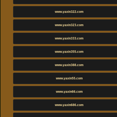
www.yaxin322.com
www.yaxin323.com
www.yaxin333.com
www.yaxin355.com
www.yaxin388.com
www.yaxin55.com
www.yaxin66.com
www.yaxin686.com