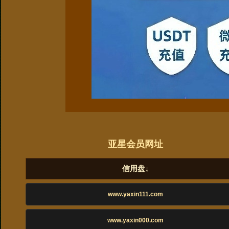
亚星会员网址
信用盘↓
www.yaxin111.com
www.yaxin000.com